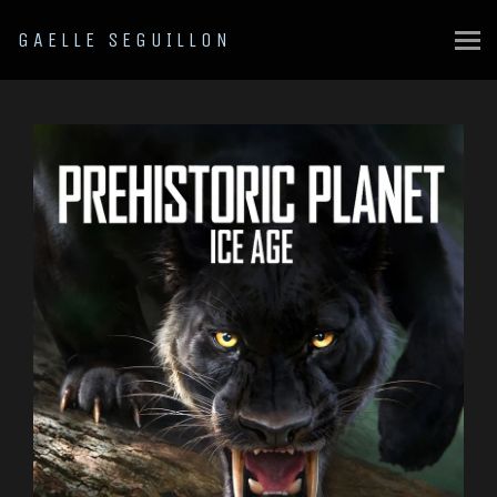
GAELLE SEGUILLON